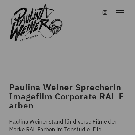
Skip
to
#instagr
content
Paulina Weiner Sprecherin
Imagefilm Corporate RAL F
arben
Paulina Weiner stand für diverse Filme der
Marke RAL Farben im Tonstudio. Die