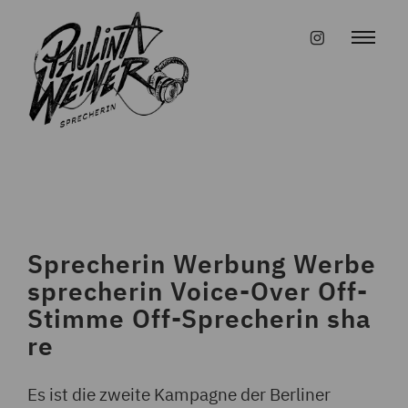
Skip
to
#instagr
content
Sprecherin Werbung Werbe
sprecherin Voice-Over Off-
Stimme Off-Sprecherin sha
re
Es ist die zweite Kampagne der Berliner